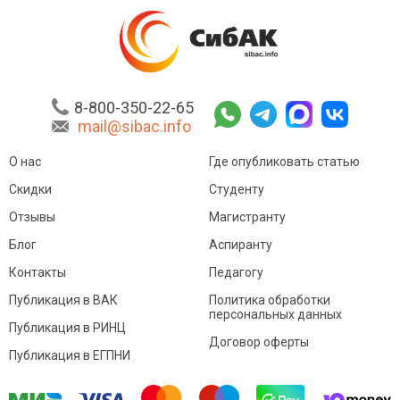
8-800-350-22-65
mail@sibac.info
О нас
Где опубликовать статью
Скидки
Студенту
Отзывы
Магистранту
Блог
Аспиранту
Контакты
Педагогу
Публикация в ВАК
Политика обработки
персональных данных
Публикация в РИНЦ
Договор оферты
Публикация в ЕГПНИ