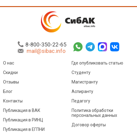
8-800-350-22-65
mail@sibac.info
О нас
Где опубликовать статью
Скидки
Студенту
Отзывы
Магистранту
Блог
Аспиранту
Контакты
Педагогу
Публикация в ВАК
Политика обработки
персональных данных
Публикация в РИНЦ
Договор оферты
Публикация в ЕГПНИ