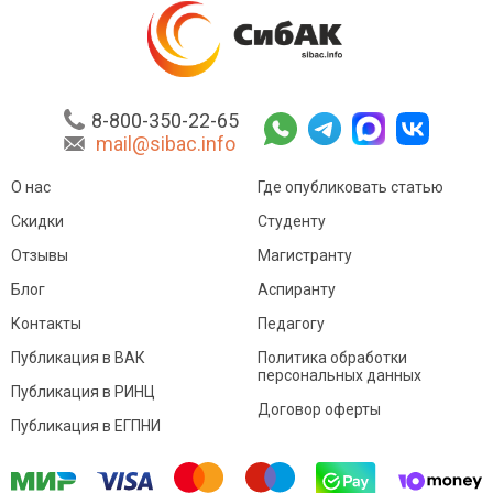
8-800-350-22-65
mail@sibac.info
О нас
Где опубликовать статью
Скидки
Студенту
Отзывы
Магистранту
Блог
Аспиранту
Контакты
Педагогу
Публикация в ВАК
Политика обработки
персональных данных
Публикация в РИНЦ
Договор оферты
Публикация в ЕГПНИ