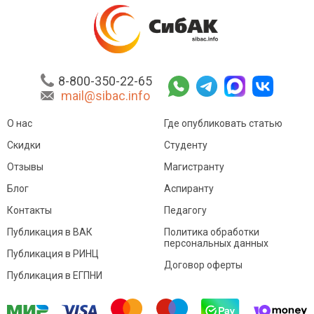
8-800-350-22-65
mail@sibac.info
О нас
Где опубликовать статью
Скидки
Студенту
Отзывы
Магистранту
Блог
Аспиранту
Контакты
Педагогу
Публикация в ВАК
Политика обработки
персональных данных
Публикация в РИНЦ
Договор оферты
Публикация в ЕГПНИ