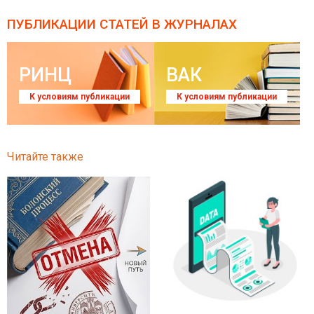
ПУБЛИКАЦИИ СТАТЕЙ
В ЖУРНАЛАХ
РИНЦ
ВАК
К условиям публикации
К условиям публикации
Читайте также