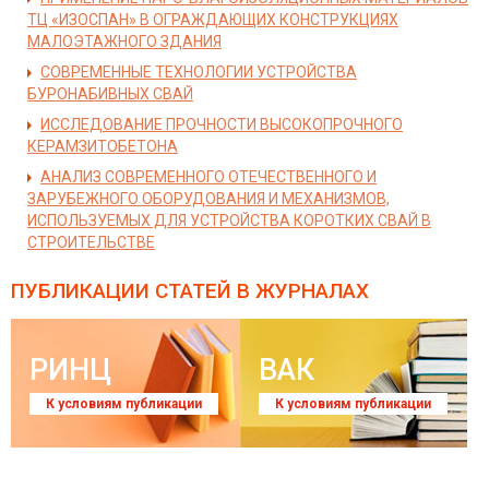
ТЦ «ИЗОСПАН» В ОГРАЖДАЮЩИХ КОНСТРУКЦИЯХ
МАЛОЭТАЖНОГО ЗДАНИЯ
СОВРЕМЕННЫЕ ТЕХНОЛОГИИ УСТРОЙСТВА
БУРОНАБИВНЫХ СВАЙ
ИССЛЕДОВАНИЕ ПРОЧНОСТИ ВЫСОКОПРОЧНОГО
КЕРАМЗИТОБЕТОНА
АНАЛИЗ СОВРЕМЕННОГО ОТЕЧЕСТВЕННОГО И
ЗАРУБЕЖНОГО ОБОРУДОВАНИЯ И МЕХАНИЗМОВ,
ИСПОЛЬЗУЕМЫХ ДЛЯ УСТРОЙСТВА КОРОТКИХ СВАЙ В
СТРОИТЕЛЬСТВЕ
ПУБЛИКАЦИИ СТАТЕЙ
В ЖУРНАЛАХ
РИНЦ
ВАК
К условиям публикации
К условиям публикации