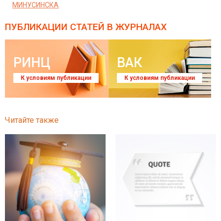
МИНУСИНСКА
ПУБЛИКАЦИИ СТАТЕЙ
В ЖУРНАЛАХ
РИНЦ
ВАК
К условиям публикации
К условиям публикации
Читайте также