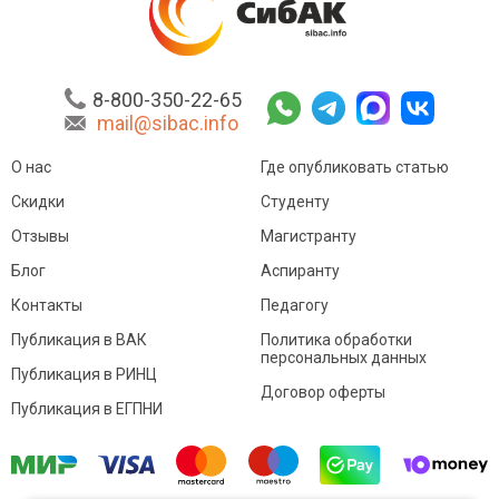
8-800-350-22-65
mail@sibac.info
О нас
Где опубликовать статью
Скидки
Студенту
Отзывы
Магистранту
Блог
Аспиранту
Контакты
Педагогу
Публикация в ВАК
Политика обработки
персональных данных
Публикация в РИНЦ
Договор оферты
Публикация в ЕГПНИ