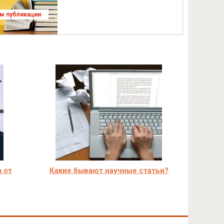
ям публикации
 от
Какие бывают научные статьи?