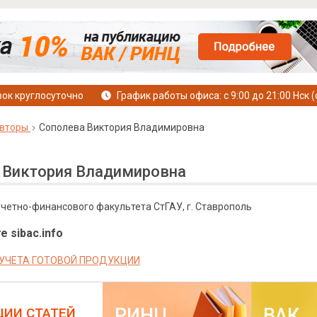
ок круглосуточно
График работы офиса: с 9:00 до 21:00 Нск (
вторы
Сополева Виктория Владимировна
 Виктория Владимировна
 учетно-финансового факультета СтГАУ, г. Ставрополь
е sibac.info
УЧЕТА ГОТОВОЙ ПРОДУКЦИИ
РИНЦ
ВАК
ЦИИ СТАТЕЙ