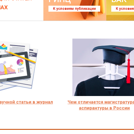
ЛАХ
К условиям публикации
К услови
учной статьи в журнал
Чем отличается магистратура
аспирантуры в России