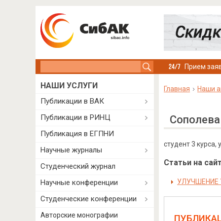
Search this site
Прием заяв
НАШИ УСЛУГИ
Главная
Наши а
Публикации в ВАК
Публикации в РИНЦ
Сополева
Публикация в ЕГПНИ
студент 3 курса,
Научные журналы
Статьи на сайт
Студенческий журнал
УЛУЧШЕНИЕ 
Научные конференции
Студенческие конференции
Авторские монографии
ПУБЛИКА