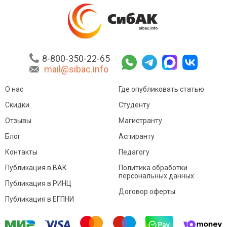
8-800-350-22-65
mail@sibac.info
О нас
Где опубликовать статью
Скидки
Студенту
Отзывы
Магистранту
Блог
Аспиранту
Контакты
Педагогу
Публикация в ВАК
Политика обработки
персональных данных
Публикация в РИНЦ
Договор оферты
Публикация в ЕГПНИ