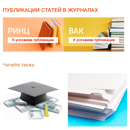
ПУБЛИКАЦИИ СТАТЕЙ
В ЖУРНАЛАХ
РИНЦ
ВАК
К условиям публикации
К условиям публикации
Читайте также