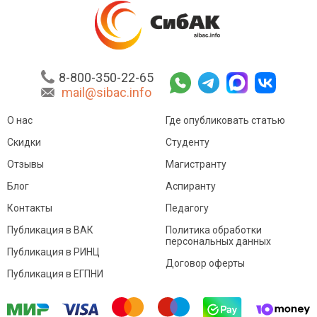
8-800-350-22-65
mail@sibac.info
О нас
Где опубликовать статью
Скидки
Студенту
Отзывы
Магистранту
Блог
Аспиранту
Контакты
Педагогу
Публикация в ВАК
Политика обработки
персональных данных
Публикация в РИНЦ
Договор оферты
Публикация в ЕГПНИ