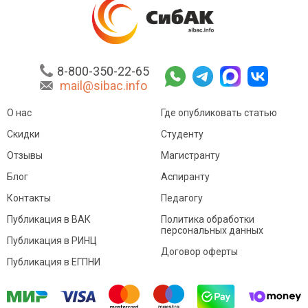
8-800-350-22-65
mail@sibac.info
О нас
Где опубликовать статью
Скидки
Студенту
Отзывы
Магистранту
Блог
Аспиранту
Контакты
Педагогу
Публикация в ВАК
Политика обработки
персональных данных
Публикация в РИНЦ
Договор оферты
Публикация в ЕГПНИ