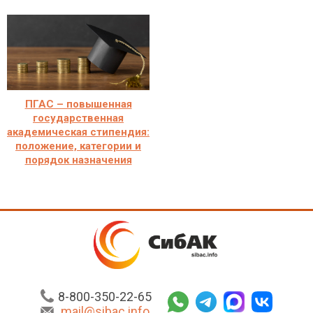
ПГАС – повышенная
государственная
академическая стипендия:
положение, категории и
порядок назначения
8-800-350-22-65
mail@sibac.info