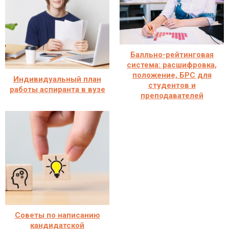
Балльно-рейтинговая
система: расшифровка,
положение, БРС для
Индивидуальный план
студентов и
работы аспиранта в вузе
преподавателей
Советы по написанию
кандидатской