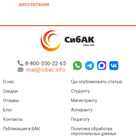
диссертации
8-800-350-22-65
mail@sibac.info
О нас
Где опубликовать статью
Скидки
Студенту
Отзывы
Магистранту
Блог
Аспиранту
Контакты
Педагогу
Публикация в ВАК
Политика обработки
персональных данных