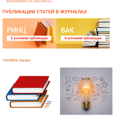
БОЛЕЮЩИХ ДЕТЕЙ-СИРОТ
ПУБЛИКАЦИИ СТАТЕЙ
В ЖУРНАЛАХ
РИНЦ
ВАК
К условиям публикации
К условиям публикации
Читайте также