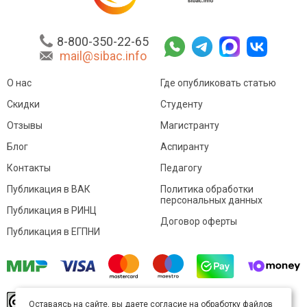
8-800-350-22-65
mail@sibac.info
О нас
Где опубликовать статью
Скидки
Студенту
Отзывы
Магистранту
Блог
Аспиранту
Контакты
Педагогу
Публикация в ВАК
Политика обработки
персональных данных
Публикация в РИНЦ
Договор оферты
Публикация в ЕГПНИ
© Sibac.info 2026. Все права защищены.
Это
Оставаясь на сайте, вы даете согласие на обработку файлов