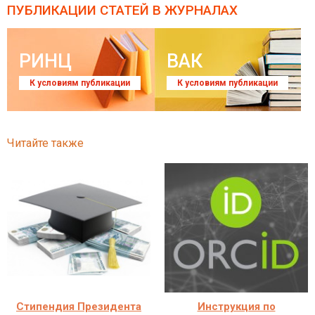
ПУБЛИКАЦИИ СТАТЕЙ
В ЖУРНАЛАХ
РИНЦ
ВАК
К условиям публикации
К условиям публикации
Читайте также
Стипендия Президента
Инструкция по