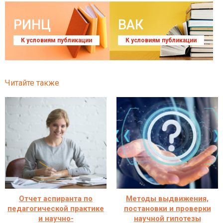
РИНЦ
ВАК
К условиям публикации
К условиям публикации
Читайте также
Отчет аспиранта по
Методы выдвижения,
педагогической практике
постановки и проверки
и научно-
научной гипотезы