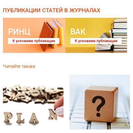
ПУБЛИКАЦИИ СТАТЕЙ
В ЖУРНАЛАХ
РИНЦ
ВАК
К условиям публикации
К условиям публикации
Читайте также