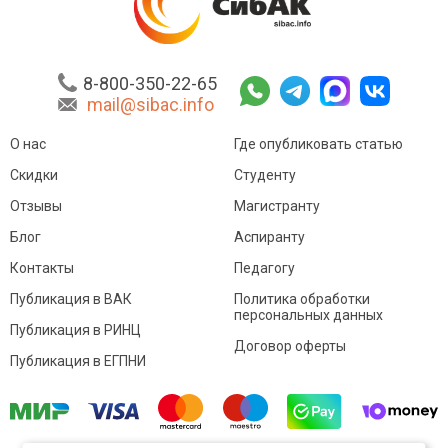
8-800-350-22-65
mail@sibac.info
О нас
Где опубликовать статью
Скидки
Студенту
Отзывы
Магистранту
Блог
Аспиранту
Контакты
Педагогу
Публикация в ВАК
Политика обработки
персональных данных
Публикация в РИНЦ
Договор оферты
Публикация в ЕГПНИ