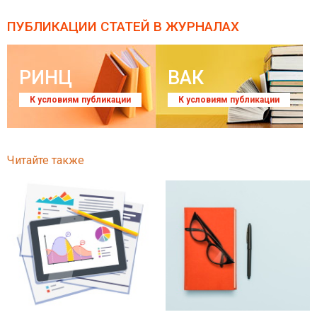
ПУБЛИКАЦИИ СТАТЕЙ
В ЖУРНАЛАХ
РИНЦ
ВАК
К условиям публикации
К условиям публикации
Читайте также