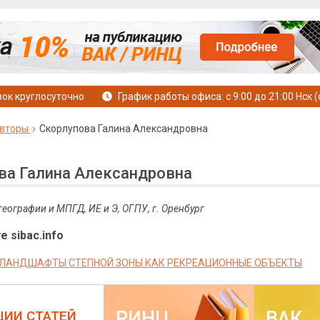
ок круглосуточно
График работы офиса: с 9:00 до 21:00 Нск (
вторы
Скорлупова Галина Александровна
ва Галина Александровна
географии и МПГД, ИЕ и Э, ОГПУ, г. Оренбург
е sibac.info
ЛАНДШАФТЫ СТЕПНОЙ ЗОНЫ КАК РЕКРЕАЦИОННЫЕ ОБЪЕКТЫ
РИНЦ
ВАК
ЦИИ СТАТЕЙ