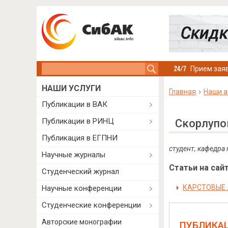
Search this site
Прием заяв
НАШИ УСЛУГИ
Главная
Наши а
Публикации в ВАК
Публикации в РИНЦ
Скорлупо
Публикация в ЕГПНИ
студент, кафедра 
Научные журналы
Статьи на сайт
Студенческий журнал
КАРСТОВЫЕ 
Научные конференции
Студенческие конференции
Авторские монографии
ПУБЛИКА