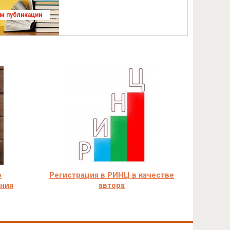
ям публикации
ю
Регистрация в РИНЦ в качестве
ания
автора