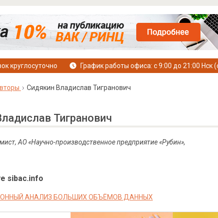
ок круглосуточно
График работы офиса: с 9:00 до 21:00 Нск (
вторы
Сидякин Владислав Тигранович
Владислав Тигранович
ист, АО «Научно-производственное предприятие «Рубин»,
е sibac.info
ОННЫЙ АНАЛИЗ БОЛЬШИХ ОБЪЁМОВ ДАННЫХ