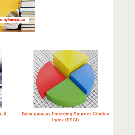
ям публикации
ный
База данных Emerging Sources Citation
Index (ESCI)