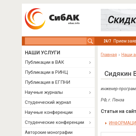
Search this site
Прием заяв
НАШИ УСЛУГИ
Главная
Наши а
Публикации в ВАК
Публикации в РИНЦ
Сидякин 
Публикация в ЕГПНИ
инженер-программ
Научные журналы
РФ
,
г
.
Пенза
Студенческий журнал
Статьи на сайт
Научные конференции
Студенческие конференции
ИНФОРМАЦИ
Авторские монографии