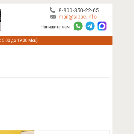
8-800-350-22-65
mail@sibac.info
Напишите нам:
с 5:00 до 19:00 Мск)