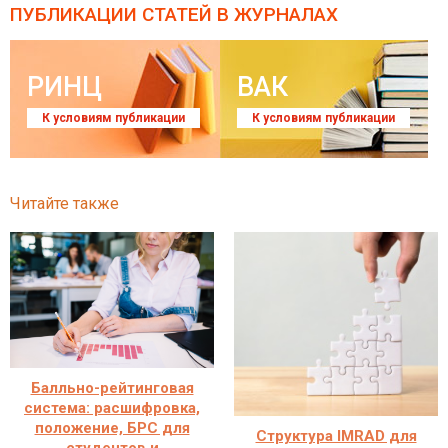
ПУБЛИКАЦИИ СТАТЕЙ
В ЖУРНАЛАХ
РИНЦ
ВАК
К условиям публикации
К условиям публикации
Читайте также
Балльно-рейтинговая
система: расшифровка,
положение, БРС для
Структура IMRAD для