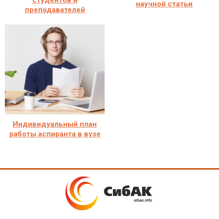
студентов и
научной статьи
преподавателей
Индивидуальный план
работы аспиранта в вузе