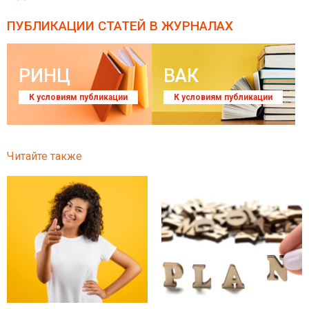
ПУБЛИКАЦИИ СТАТЕЙ
В ЖУРНАЛАХ
РИНЦ
ВАК
К условиям публикации
К условиям публикации
Читайте также