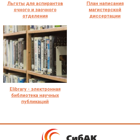
Льготы для аспирантов
План написания
очного и заочного
магистерской
отделения
диссертации
Elibrary - электронная
библиотека научных
публикаций