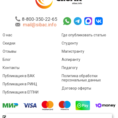
8-800-350-22-65
mail@sibac.info
О нас
Где опубликовать статью
Скидки
Студенту
Отзывы
Магистранту
Блог
Аспиранту
Контакты
Педагогу
Публикация в ВАК
Политика обработки
персональных данных
Публикация в РИНЦ
Договор оферты
Публикация в ЕГПНИ
© Sibac.info 2026. Все права защищены.
Это