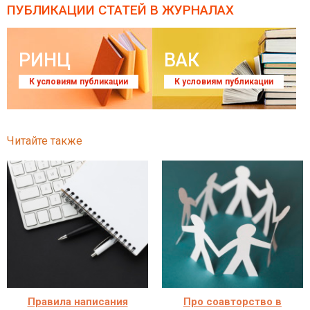
ПУБЛИКАЦИИ СТАТЕЙ
В ЖУРНАЛАХ
РИНЦ
ВАК
К условиям публикации
К условиям публикации
Читайте также
Правила написания
Про соавторство в