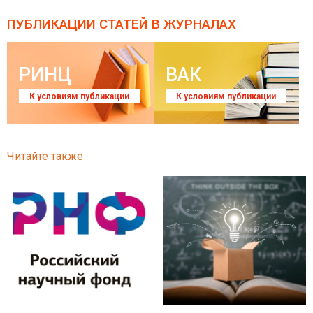
ПУБЛИКАЦИИ СТАТЕЙ
В ЖУРНАЛАХ
РИНЦ
ВАК
К условиям публикации
К условиям публикации
Читайте также