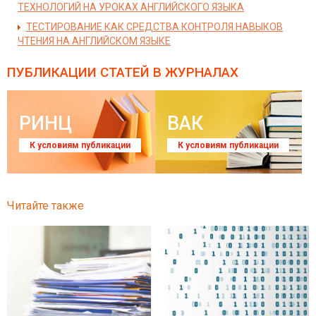
ТЕХНОЛОГИЙ НА УРОКАХ АНГЛИЙСКОГО ЯЗЫКА
ТЕСТИРОВАНИЕ КАК СРЕДСТВА КОНТРОЛЯ НАВЫКОВ
ЧТЕНИЯ НА АНГЛИЙСКОМ ЯЗЫКЕ
ПУБЛИКАЦИИ СТАТЕЙ
В ЖУРНАЛАХ
РИНЦ
ВАК
К условиям публикации
К условиям публикации
Читайте также