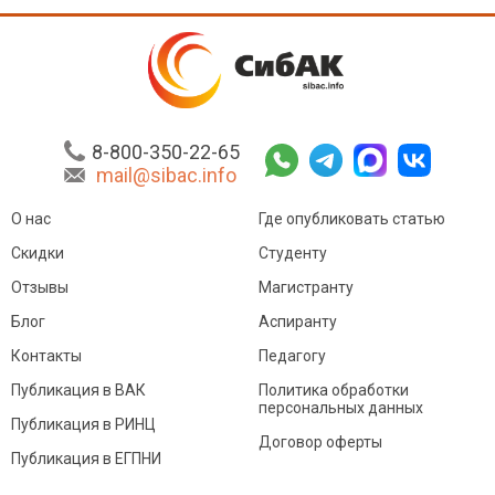
8-800-350-22-65
mail@sibac.info
О нас
Где опубликовать статью
Скидки
Студенту
Отзывы
Магистранту
Блог
Аспиранту
Контакты
Педагогу
Публикация в ВАК
Политика обработки
персональных данных
Публикация в РИНЦ
Договор оферты
Публикация в ЕГПНИ