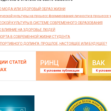
ТО МОДА ИЛИ ЗДОРОВЫЙ ОБРАЗ ЖИЗНИ
ической культуры на процесс формирования личности в процессе 
ЕСКОЙ КУЛЬТУРЫ В СИСТЕМЕ СОВРЕМЕННОГО ОБРАЗОВАНИЯ
Х ВЛИЯНИЕ НА ЗДОРОВЬЕ ЛЮДЕЙ
ПОРТА В СОВРЕМЕННОЙ ЖИЗНИ СТУДЕНТА
ПОРТИВНОГО ДОПИНГА: ПРОШЛОЕ, НАСТОЯЩЕЕ ИЛИ БУДУЩЕЕ?
РИНЦ
ВАК
ЦИИ СТАТЕЙ
ЛАХ
К условиям публикации
К услови