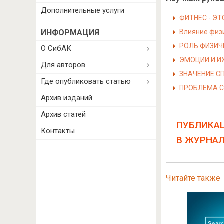
Дополнительные услуги
ФИТНЕС - Э
ИНФОРМАЦИЯ
Влияние физ
РОЛЬ ФИЗИЧ
О СибАК
ЭМОЦИИ И И
Для авторов
ЗНАЧЕНИЕ С
Где опубликовать статью
ПРОБЛЕМА С
Архив изданий
Архив статей
ПУБЛИКА
Контакты
В ЖУРНА
Читайте также