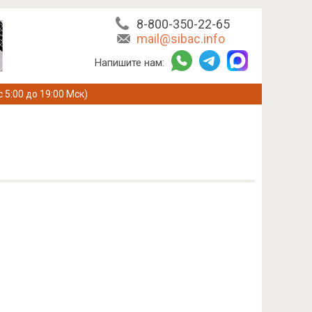
8-800-350-22-65
mail@sibac.info
Напишите нам:
с 5:00 до 19:00 Мск)