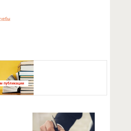
учебы
ям публикации