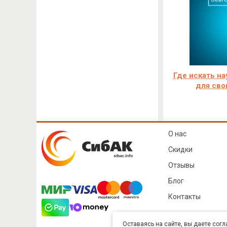
Где искать на
для сво
О нас
Скидки
Отзывы
Блог
Контакты
Оставаясь на сайте, вы даете согл