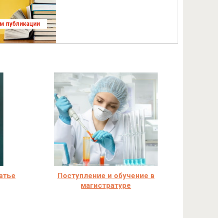
ям публикации
атье
Поступление и обучение в
магистратуре