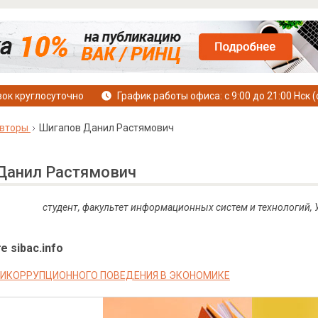
ок круглосуточно
График работы офиса: с 9:00 до 21:00 Нск (
вторы
Шигапов Данил Растямович
Данил Растямович
студент, факультет информационных систем и технологий, 
е sibac.info
ИКОРРУПЦИОННОГО ПОВЕДЕНИЯ В ЭКОНОМИКЕ