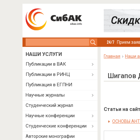
Search this site
Прием заяв
НАШИ УСЛУГИ
Главная
Наши а
Публикации в ВАК
Публикации в РИНЦ
Шигапов 
Публикация в ЕГПНИ
Научные журналы
Студенческий журнал
Статьи на сайт
Научные конференции
ОСНОВЫ АНТ
Студенческие конференции
Авторские монографии