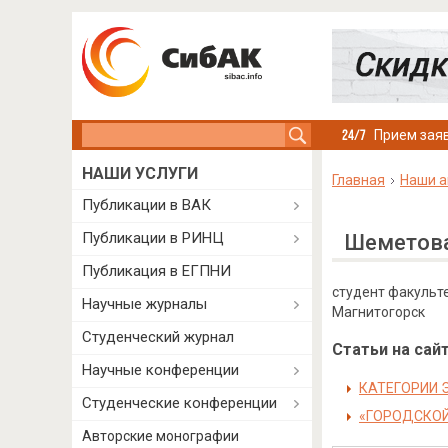
Search this site
Прием заяв
НАШИ УСЛУГИ
Главная
Наши а
Публикации в ВАК
Публикации в РИНЦ
Шеметова
Публикация в ЕГПНИ
студент факульте
Научные журналы
Магнитогорск
Студенческий журнал
Статьи на сайт
Научные конференции
КАТЕГОРИИ 
Студенческие конференции
«ГОРОДСКОЙ
Авторские монографии