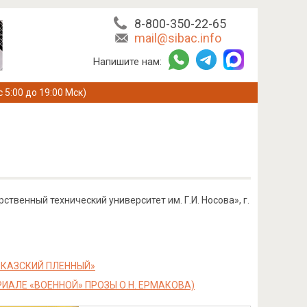
8-800-350-22-65
mail@sibac.info
Напишите нам:
с 5:00 до 19:00 Мск)
твенный технический университет им. Г.И. Носова», г.
АВКАЗСКИЙ ПЛЕННЫЙ»
ИАЛЕ «ВОЕННОЙ» ПРОЗЫ О.Н. ЕРМАКОВА)