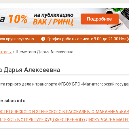
ок круглосуточно
График работы офиса: с 9:00 до 21:00 Нск (
вторы
Шеметова Дарья Алексеевна
 Дарья Алексеевна
та горного дела и транспорта ФГБОУ ВПО «Магнитогорский государс
е sibac.info
ЭСТЕТИЧЕСКОГО И ЭТИЧЕСКОГО В РАССКАЗЕ В. С. МАКАНИНА «К
 ТЕКСТ» В СТРУКТУРЕ ХУДОЖЕСТВЕННОГО ДИСКУРСА (НА МАТЕР