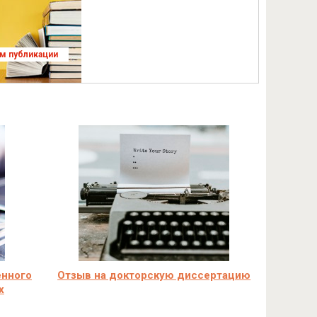
ям публикации
енного
Отзыв на докторскую диссертацию
х