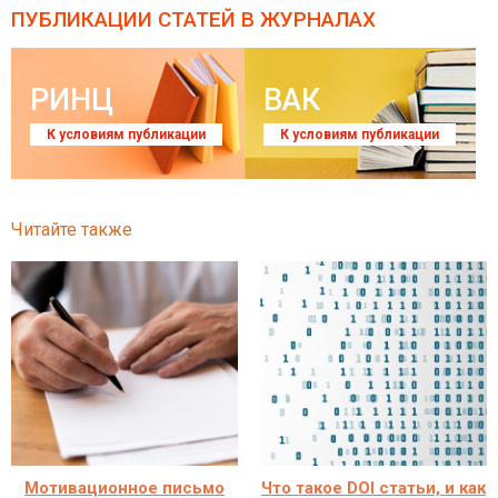
ПУБЛИКАЦИИ СТАТЕЙ
В ЖУРНАЛАХ
РИНЦ
ВАК
К условиям публикации
К условиям публикации
Читайте также
Мотивационное письмо
Что такое DOI статьи, и как