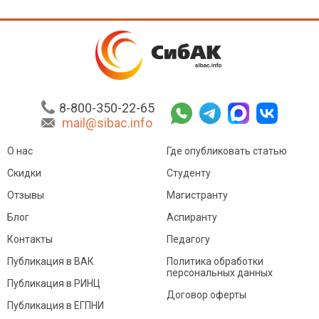
8-800-350-22-65
mail@sibac.info
О нас
Где опубликовать статью
Скидки
Студенту
Отзывы
Магистранту
Блог
Аспиранту
Контакты
Педагогу
Публикация в ВАК
Политика обработки
персональных данных
Публикация в РИНЦ
Договор оферты
Публикация в ЕГПНИ