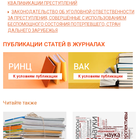
КВАЛИФИКАЦИИ ПРЕСТУПЛЕНИЙ
ЗАКОНОДАТЕЛЬСТВО ОБ УГОЛОВНОЙ ОТВЕТСТВЕННОСТИ
ЗА ПРЕСТУПЛЕНИЯ, СОВЕРШЁННЫЕ С ИСПОЛЬЗОВАНИЕМ
БЕСПОМОЩНОГО СОСТОЯНИЯ ПОТЕРПЕВШЕГО, СТРАН
ДАЛЬНЕГО ЗАРУБЕЖЬЯ
ПУБЛИКАЦИИ СТАТЕЙ
В ЖУРНАЛАХ
РИНЦ
ВАК
К условиям публикации
К условиям публикации
Читайте также