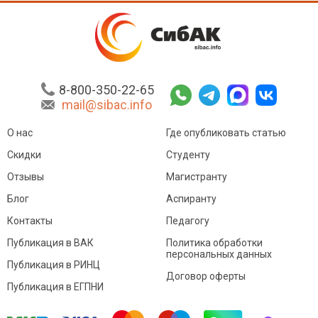
8-800-350-22-65
mail@sibac.info
О нас
Где опубликовать статью
Скидки
Студенту
Отзывы
Магистранту
Блог
Аспиранту
Контакты
Педагогу
Публикация в ВАК
Политика обработки
персональных данных
Публикация в РИНЦ
Договор оферты
Публикация в ЕГПНИ