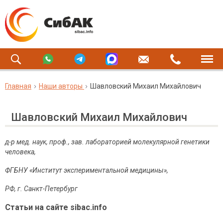
Главная
Наши авторы
Шавловский Михаил Михайлович
Шавловский Михаил Михайлович
д-р мед. наук, проф., зав. лабораторией молекулярной генетики
человека,
ФГБНУ «Институт экспериментальной медицины»,
РФ, г. Санкт-Петербург
Статьи на сайте sibac.info