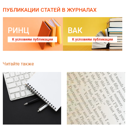
ПУБЛИКАЦИИ СТАТЕЙ
В ЖУРНАЛАХ
РИНЦ
ВАК
К условиям публикации
К условиям публикации
Читайте также