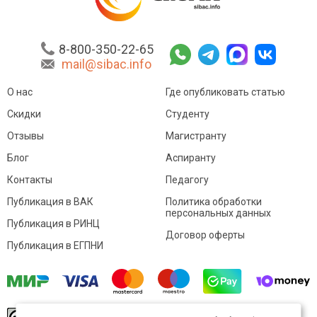
8-800-350-22-65
mail@sibac.info
О нас
Где опубликовать статью
Скидки
Студенту
Отзывы
Магистранту
Блог
Аспиранту
Контакты
Педагогу
Публикация в ВАК
Политика обработки
персональных данных
Публикация в РИНЦ
Договор оферты
Публикация в ЕГПНИ
© Sibac.info 2026. Все права защищены.
Это