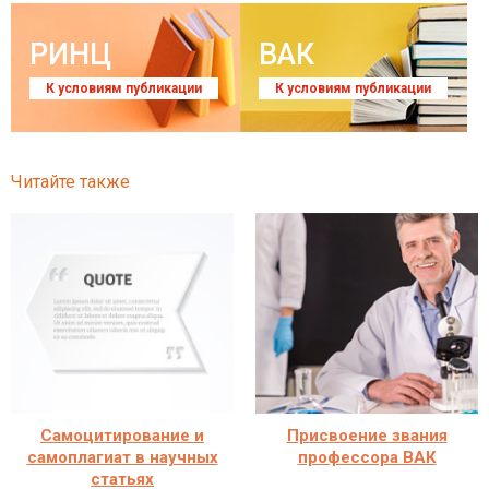
РИНЦ
ВАК
К условиям публикации
К условиям публикации
Читайте также
Самоцитирование и
Присвоение звания
самоплагиат в научных
профессора ВАК
статьях