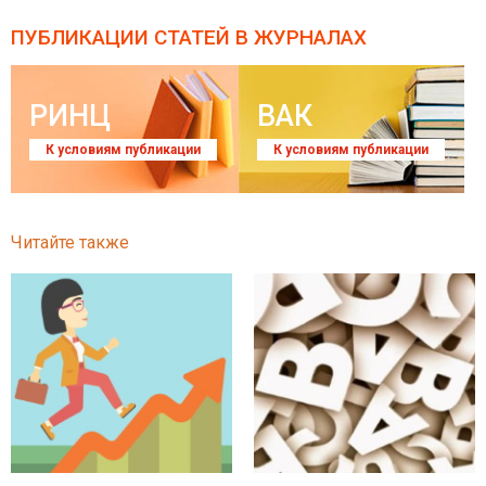
ПУБЛИКАЦИИ СТАТЕЙ
В ЖУРНАЛАХ
РИНЦ
ВАК
К условиям публикации
К условиям публикации
Читайте также