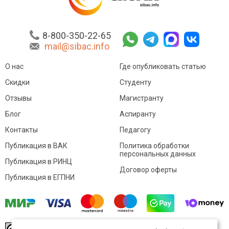
8-800-350-22-65
mail@sibac.info
О нас
Где опубликовать статью
Скидки
Студенту
Отзывы
Магистранту
Блог
Аспиранту
Контакты
Педагогу
Публикация в ВАК
Политика обработки
персональных данных
Публикация в РИНЦ
Договор оферты
Публикация в ЕГПНИ
© Sibac.info 2026. Все права защищены.
Это