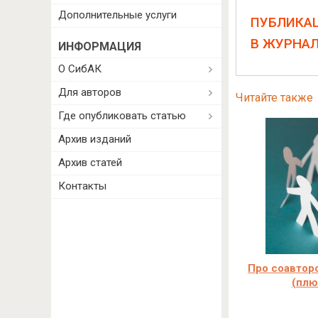
Дополнительные услуги
ПУБЛИКА
В ЖУРНА
ИНФОРМАЦИЯ
О СибАК
Для авторов
Читайте также
Где опубликовать статью
Архив изданий
Архив статей
Контакты
Про соавторс
(плю