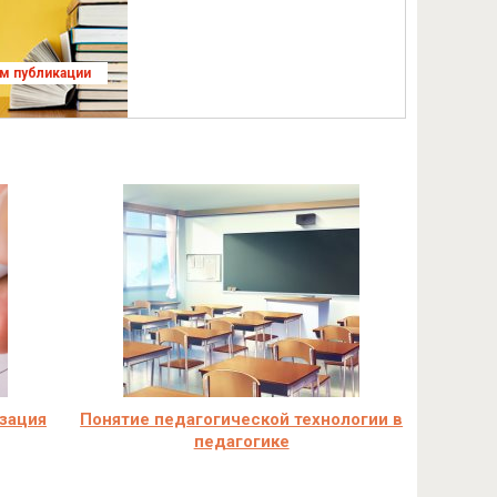
ям публикации
зация
Понятие педагогической технологии в
педагогике