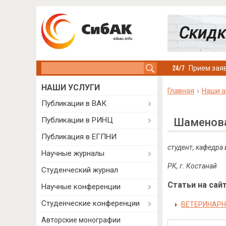
Search this site
Прием заяв
НАШИ УСЛУГИ
Главная
Наши а
Публикации в ВАК
Публикации в РИНЦ
Шаменова
Публикация в ЕГПНИ
студент, кафедра
Научные журналы
РК, г. Костанай
Студенческий журнал
Статьи на сайт
Научные конференции
Студенческие конференции
ВЕТЕРИНАРН
Авторские монографии