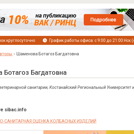
ок круглосуточно
График работы офиса: с 9:00 до 21:00 Нск (
вторы
Шаменова Ботагоз Багдатовна
 Ботагоз Багдатовна
 ветеринарной санитарии, Костанайский Региональный Университет и
е sibac.info
О-САНИТАРНАЯ ОЦЕНКА КОЛБАСНЫХ ИЗДЕЛИЙ