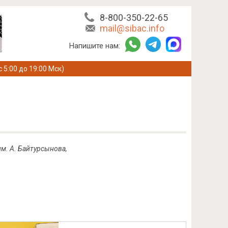
8-800-350-22-65
mail@sibac.info
Напишите нам:
с 5:00 до 19:00 Мск)
м. А. Байтурсынова,