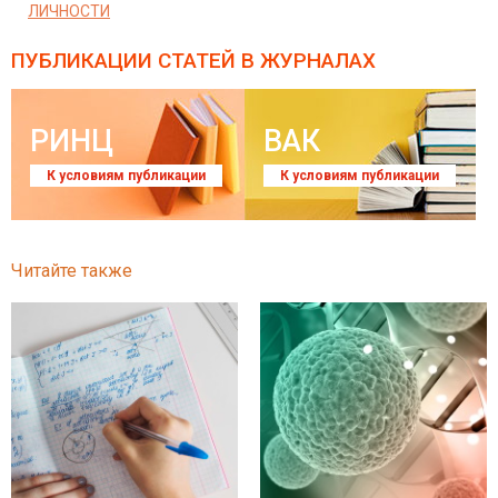
ЛИЧНОСТИ
ПУБЛИКАЦИИ СТАТЕЙ
В ЖУРНАЛАХ
РИНЦ
ВАК
К условиям публикации
К условиям публикации
Читайте также