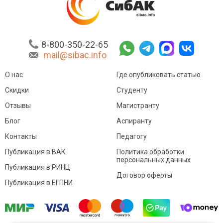
8-800-350-22-65
mail@sibac.info
О нас
Где опубликовать статью
Скидки
Студенту
Отзывы
Магистранту
Блог
Аспиранту
Контакты
Педагогу
Публикация в ВАК
Политика обработки
персональных данных
Публикация в РИНЦ
Договор оферты
Публикация в ЕГПНИ