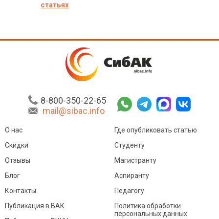
статьях
8-800-350-22-65
mail@sibac.info
О нас
Где опубликовать статью
Скидки
Студенту
Отзывы
Магистранту
Блог
Аспиранту
Контакты
Педагогу
Публикация в ВАК
Политика обработки
персональных данных