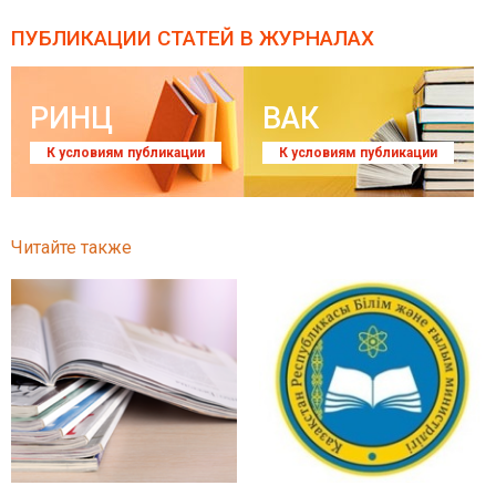
ПУБЛИКАЦИИ СТАТЕЙ
В ЖУРНАЛАХ
РИНЦ
ВАК
К условиям публикации
К условиям публикации
Читайте также