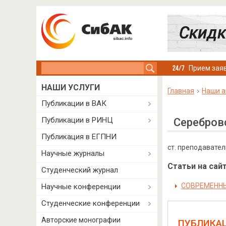
Search this site
Прием заяв
НАШИ УСЛУГИ
Главная
Наши а
Публикации в ВАК
Публикации в РИНЦ
Серебров
Публикация в ЕГПНИ
cт. преподавате
Научные журналы
Статьи на сайт
Студенческий журнал
СОВРЕМЕННЫ
Научные конференции
Студенческие конференции
Авторские монографии
ПУБЛИКА