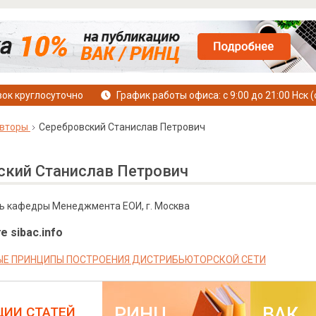
ок круглосуточно
График работы офиса: с 9:00 до 21:00 Нск (
вторы
Серебровский Станислав Петрович
ский Станислав Петрович
ль кафедры Менеджмента ЕОИ, г. Москва
е sibac.info
Е ПРИНЦИПЫ ПОСТРОЕНИЯ ДИСТРИБЬЮТОРСКОЙ СЕТИ
РИНЦ
ВАК
ЦИИ СТАТЕЙ