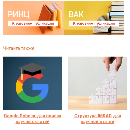
РИНЦ
ВАК
К условиям публикации
К условиям публикации
Читайте также
Google Scholar для поиска
Структура IMRAD для
научных статей
научной статьи