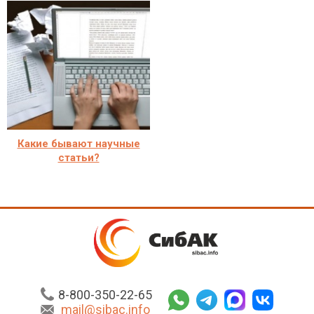
Какие бывают научные
статьи?
8-800-350-22-65
mail@sibac.info