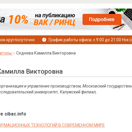
ок круглосуточно
График работы офиса: с 9:00 до 21:00 Нск (
вторы
Седнева Камилла Викторовна
Камилла Викторовна
 организация и управление производством, Московский государствен
следовательский университет, Калужский филиал,
е sibac.info
ОРМАЦИОННЫХ ТЕХНОЛОГИЙ В СОВРЕМЕННОМ МИРЕ