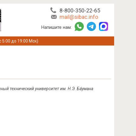
8-800-350-22-65
mail@sibac.info
Напишите нам:
с 5:00 до 19:00 Мск)
ный технический университет им. Н.Э. Ба́умана