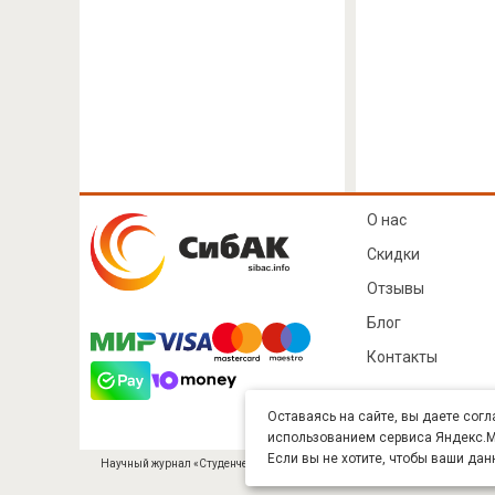
О нас
Скидки
Отзывы
Блог
Контакты
Оставаясь на сайте, вы даете согл
использованием сервиса Яндекс.Ме
Если вы не хотите, чтобы ваши дан
Научный журнал «Студенческий» (ISSN 2541-9412). Издатель — ООО «СибА