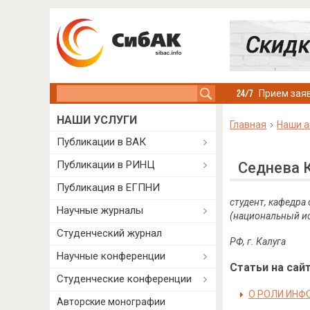
Search this site
Прием заяв
НАШИ УСЛУГИ
Главная
Наши а
Публикации в ВАК
Публикации в РИНЦ
Седнева 
Публикация в ЕГПНИ
студент, кафедра
Научные журналы
(национальный ис
Студенческий журнал
РФ, г. Калуга
Научные конференции
Статьи на сайт
Студенческие конференции
О РОЛИ ИНФ
Авторские монографии