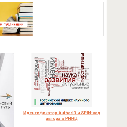
ям публикации
Идентификатор AuthorID и SPIN-код
автора в РИНЦ