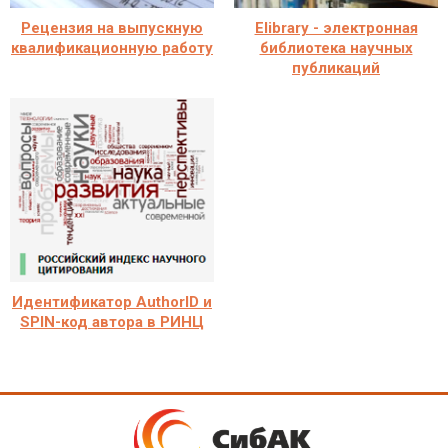
Рецензия на выпускную
Elibrary - электронная
квалификационную работу
библиотека научных
публикаций
Идентификатор AuthorID и
SPIN-код автора в РИНЦ