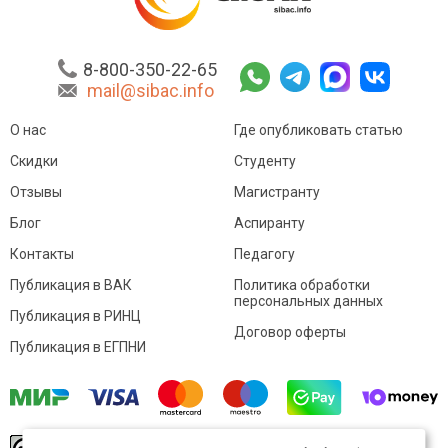
8-800-350-22-65
mail@sibac.info
О нас
Где опубликовать статью
Скидки
Студенту
Отзывы
Магистранту
Блог
Аспиранту
Контакты
Педагогу
Публикация в ВАК
Политика обработки
персональных данных
Публикация в РИНЦ
Договор оферты
Публикация в ЕГПНИ
© Sibac.info 2026. Все права защищены.
Это