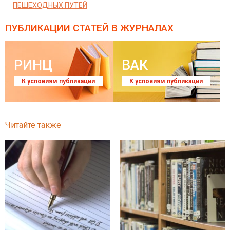
ПЕШЕХОДНЫХ ПУТЕЙ
ПУБЛИКАЦИИ СТАТЕЙ
В ЖУРНАЛАХ
РИНЦ
ВАК
К условиям публикации
К условиям публикации
Читайте также