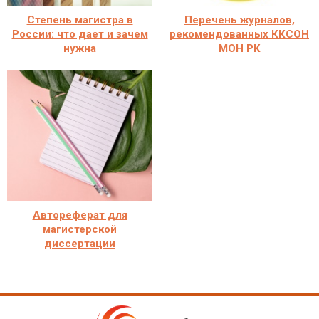
Степень магистра в
Перечень журналов,
России: что дает и зачем
рекомендованных ККСОН
нужна
МОН РК
Автореферат для
магистерской
диссертации