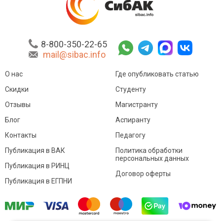
8-800-350-22-65
mail@sibac.info
О нас
Где опубликовать статью
Скидки
Студенту
Отзывы
Магистранту
Блог
Аспиранту
Контакты
Педагогу
Публикация в ВАК
Политика обработки
персональных данных
Публикация в РИНЦ
Договор оферты
Публикация в ЕГПНИ