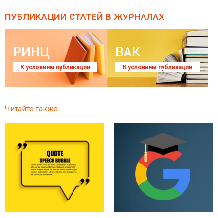
ПУБЛИКАЦИИ СТАТЕЙ
В ЖУРНАЛАХ
РИНЦ
ВАК
К условиям публикации
К условиям публикации
Читайте также