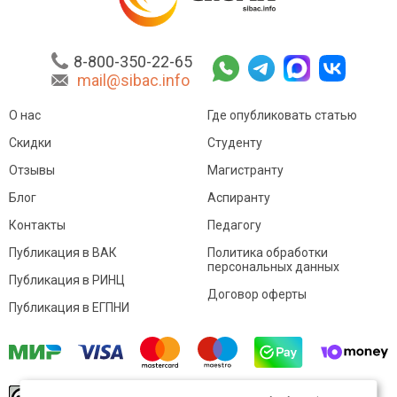
8-800-350-22-65
mail@sibac.info
О нас
Где опубликовать статью
Скидки
Студенту
Отзывы
Магистранту
Блог
Аспиранту
Контакты
Педагогу
Публикация в ВАК
Политика обработки
персональных данных
Публикация в РИНЦ
Договор оферты
Публикация в ЕГПНИ
© Sibac.info 2026. Все права защищены.
Это