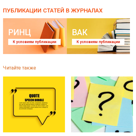
ПУБЛИКАЦИИ СТАТЕЙ
В ЖУРНАЛАХ
РИНЦ
ВАК
К условиям публикации
К условиям публикации
Читайте также