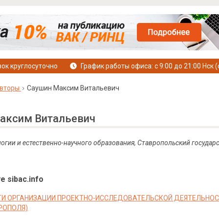
ок круглосуточно
График работы офиса: с 9:00 до 21:00 Нск (
вторы
Саушин Максим Витальевич
аксим Витальевич
логии и естественно-научного образования, Ставропольский государ
е sibac.info
И ОРГАНИЗАЦИИ ПРОЕКТНО-ИССЛЕДОВАТЕЛЬСКОЙ ДЕЯТЕЛЬНОСТ
РОПОЛЯ)