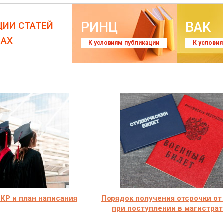
РИНЦ
ВАК
ЦИИ СТАТЕЙ
ЛАХ
К условиям публикации
К услови
КР и план написания
Порядок получения отсрочки от
при поступлении в магистрат