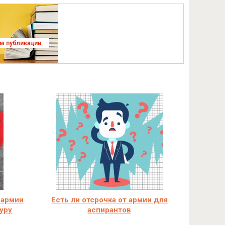
ям публикации
 армии
Есть ли отсрочка от армии для
уру
аспирантов