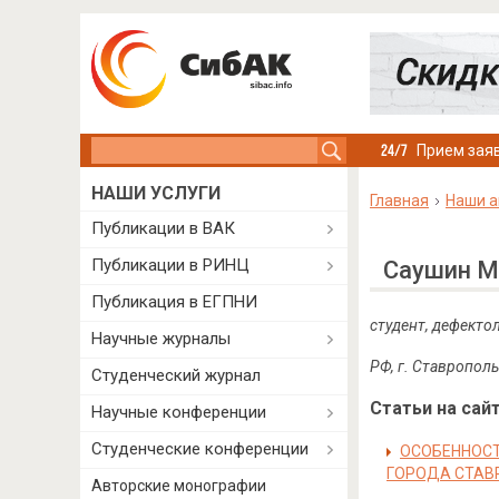
Search this site
Прием заяв
НАШИ УСЛУГИ
Главная
Наши а
Публикации в ВАК
Публикации в РИНЦ
Саушин М
Публикация в ЕГПНИ
студент, дефекто
Научные журналы
РФ, г. Ставрополь
Студенческий журнал
Статьи на сайт
Научные конференции
Студенческие конференции
ОСОБЕННОСТ
ГОРОДА СТАВ
Авторские монографии