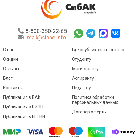
8-800-350-22-65
mail@sibac.info
О нас
Где опубликовать статью
Скидки
Студенту
Отзывы
Магистранту
Блог
Аспиранту
Контакты
Педагогу
Публикация в ВАК
Политика обработки
персональных данных
Публикация в РИНЦ
Договор оферты
Публикация в ЕГПНИ