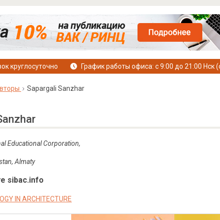
ок круглосуточно
График работы офиса: с 9:00 до 21:00 Нск (
вторы
Sapargali Sanzhar
 Sanzhar
nal Educational Corporation,
stan, Almaty
е sibac.info
OGY IN ARCHITECTURE