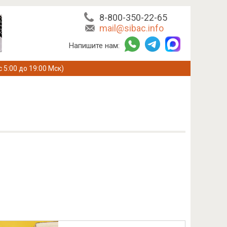
8-800-350-22-65
mail@sibac.info
Напишите нам:
с 5:00 до 19:00 Мск)