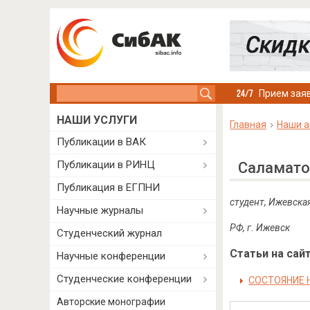
Search this site
Прием заяв
НАШИ УСЛУГИ
Главная
Наши а
Публикации в ВАК
Публикации в РИНЦ
Саламато
Публикация в ЕГПНИ
студент, Ижевска
Научные журналы
РФ, г. Ижевск
Студенческий журнал
Статьи на сайт
Научные конференции
Студенческие конференции
СОСТОЯНИЕ 
Авторские монографии