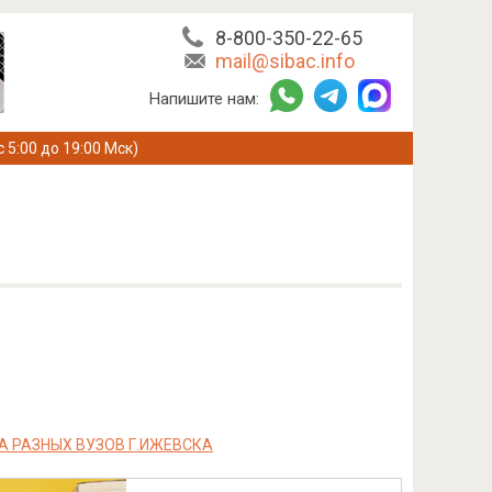
8-800-350-22-65
mail@sibac.info
Напишите нам:
с 5:00 до 19:00 Мск)
А РАЗНЫХ ВУЗОВ Г.ИЖЕВСКА