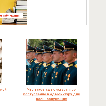
ям публикации
чной
Что такое адъюнктура: про
поступление в адъюнктуру для
военнослужащих