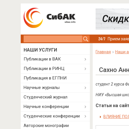
Search this site
Прием заяв
НАШИ УСЛУГИ
Главная
Наши а
Публикации в ВАК
Публикации в РИНЦ
Сахно Ан
Публикация в ЕГПНИ
студент 2 курса 
Научные журналы
НИУ «Высшая школ
Студенческий журнал
Статьи на сайт
Научные конференции
Студенческие конференции
ВЛИЯНИЕ ПО
Авторские монографии