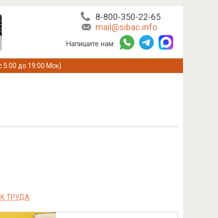
8-800-350-22-65
mail@sibac.info
Напишите нам:
с 5:00 до 19:00 Мск)
ОК ТРУДА