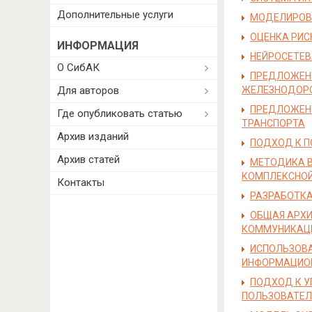
Дополнительные услуги
МОДЕЛИРОВА
ОЦЕНКА РИС
ИНФОРМАЦИЯ
НЕЙРОСЕТЕВ
О СибАК
ПРЕДЛОЖЕНИ
Для авторов
ЖЕЛЕЗНОДОР
ПРЕДЛОЖЕНИ
Где опубликовать статью
ТРАНСПОРТА
Архив изданий
ПОДХОД К П
Архив статей
МЕТОДИКА В
КОМПЛЕКСНОЙ
Контакты
РАЗРАБОТКА
ОБЩАЯ АРХИ
КОММУНИКАЦ
ИСПОЛЬЗОВА
ИНФОРМАЦИО
ПОДХОД К У
ПОЛЬЗОВАТЕЛ