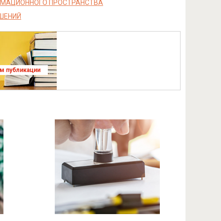
РМАЦИОННОГО ПРОСТРАНСТВА
ШЕНИЙ
ям публикации