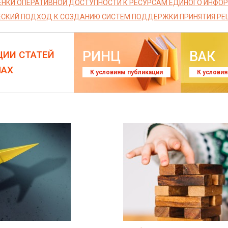
НКИ ОПЕРАТИВНОЙ ДОСТУПНОСТИ К РЕСУРСАМ ЕДИНОГО ИНФО
СКИЙ ПОДХОД К СОЗДАНИЮ СИСТЕМ ПОДДЕРЖКИ ПРИНЯТИЯ РЕ
РИНЦ
ВАК
ЦИИ СТАТЕЙ
ЛАХ
К условиям публикации
К услови