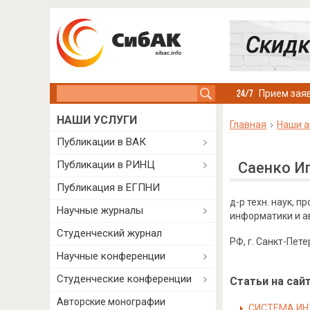
Search this site
Прием заяв
НАШИ УСЛУГИ
Главная
Наши а
Публикации в ВАК
Публикации в РИНЦ
Саенко И
Публикация в ЕГПНИ
д-р техн. наук, 
Научные журналы
информатики и а
Студенческий журнал
РФ, г. Санкт-Пете
Научные конференции
Студенческие конференции
Статьи на сайт
Авторские монографии
СИСТЕМА ИН